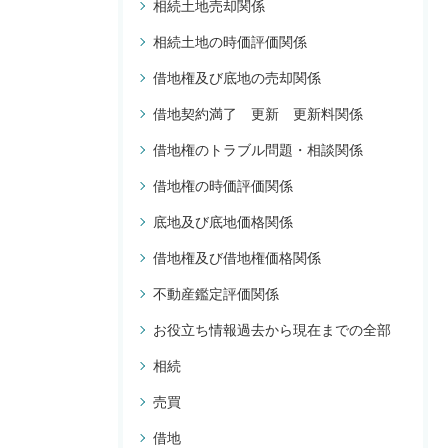
相続土地売却関係
相続土地の時価評価関係
借地権及び底地の売却関係
借地契約満了 更新 更新料関係
借地権のトラブル問題・相談関係
借地権の時価評価関係
底地及び底地価格関係
借地権及び借地権価格関係
不動産鑑定評価関係
お役立ち情報過去から現在までの全部
相続
売買
借地