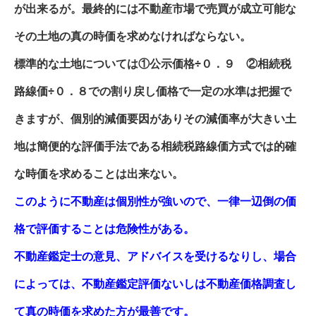
が出来るが。最終的には不動産市場で売買が成立可能な
その土地の真の時価を求めなければならない。
標準的な土地については①公示価格÷０．９ ②相続税
路線価÷０．８での割り戻し価格で一定の水準は把握で
きますが、個別的減価要因がありその減価率が大きい土
地は簡便的な評価手法である相続税路線価方式では的確
な時価を求めることは出来ない。
このように不動産は個別性が強いので、一律一辺倒の価
格で評価することは危険性がある。
不動産鑑定士の意見、アドバイスを受けるなりし、場合
によっては、不動産鑑定評価ないしは不動産価格調査し
て真の時価を求めた方が最善です。