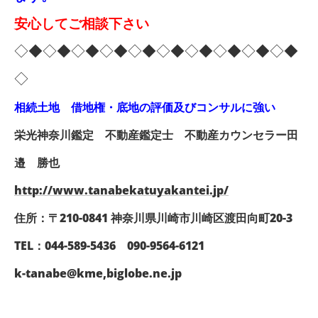
安心してご相談下さい
◇◆◇◆◇◆◇◆◇◆◇◆◇◆◇◆◇◆◇◆
◇
相続土地 借地権・底地の評価及びコンサルに強い
栄光神奈川鑑定 不動産鑑定士 不動産カウンセラー
田
邉 勝也
http://www.tanabekatuyakantei.jp/
住所：〒210-0841 神奈川県川崎市川崎区渡田向町20-3
TEL：044-589-5436 090-9564-6121
k-tanabe@kme,biglobe.ne.jp