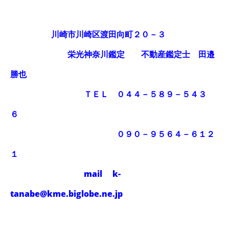
川崎市川崎区渡田向町２０－３
栄光神奈川鑑定 不動産鑑定士 田邉
勝也
ＴＥＬ ０４４－５８９－５４３
６
０９０－９５６４－６１２
１
mail k-
tanabe@kme.biglobe.ne.jp